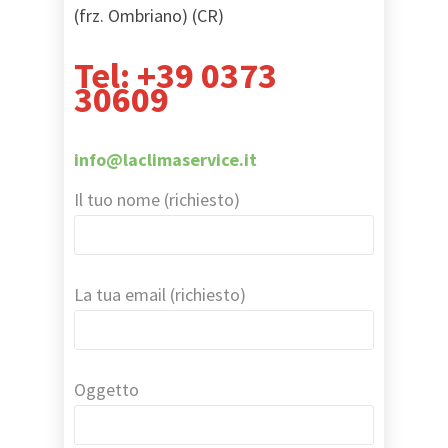
(frz. Ombriano) (CR)
Tel: +39 0373
30609
info@laclimaservice.it
Il tuo nome (richiesto)
La tua email (richiesto)
Oggetto