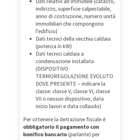
Dati relativi all’immobile (catasto,
indirizzo, superficie calpestabile,
anno di costruzione, numero unità
immobiliari che compongono
l’edificio)
Dati tecnici della vecchia caldaia
(potenza in kW)
Dati tecnici caldaia a
condensazione installata
(DISPOSITIVO
TERMOREGOLAZIONE EVOLUTO
DOVE PRESENTE – indicare la
classe: classe V, classe VI, classe
VII o nessun dispositivo, data
inizio lavori e data collaudo)
Per ottenere la detrazione fiscale è
obbligatorio il pagamento con
bonifico bancario
(parlante) per