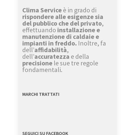
Clima Service
è in grado di
rispondere alle esigenze sia
del pubblico che del privato
,
effettuando
installazione e
manutenzione di caldaie e
impianti in freddo.
Inoltre, fa
dell’
affidabilità
,
dell’
accuratezza
e della
precisione
le sue tre regole
fondamentali.
MARCHI TRATTATI
SEGUICI SU FACEBOOK